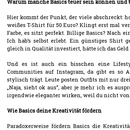
Warum manche Basics teuer sein können und 
Hier kommt der Punkt, der viele abschreckt: h
weißes T-Shirt für 50 Euro? Klingt erst mal ver
Farbe, es sitzt perfekt. Billige Basics? Nach 
Ich hab’s selbst erlebt. Ein günstiges Shirt 
gleich in Qualität investiert, hätte ich das Geld
Und es ist auch ein bisschen eine Lifesty
Communities auf Instagram, da gibt es so A
stylisch trägt. Leute posten Outfits mit nur dre
„Naja, sieht ok aus“, aber je mehr ich es ausp
irgendwie eleganter wirken, weil du nicht von
Wie Basics deine Kreativität fördern
Paradoxerweise fördern Basics die Kreativit