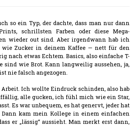
uch so ein Typ, der dachte, dass man nur dann
rints, schrillsten Farben oder diese Mega-
en wieder out sind. Aber irgendwann hab ich
 wie Zucker in deinem Kaffee — nett für den
rig nach etwas Echtem. Basics, also einfache T-
ie sind wie Brot. Kann langweilig aussehen, ja,
st nie falsch angezogen.
Arbeit. Ich wollte Eindruck schinden, also hab
fällig, alle gucken, ich fühl mich wie ein Star,
sst. Es war unbequem, es hat genervt, jeder hat
t. Dann kam mein Kollege in einem einfachen
ss er „lässig“ aussieht. Man merkt erst dann,