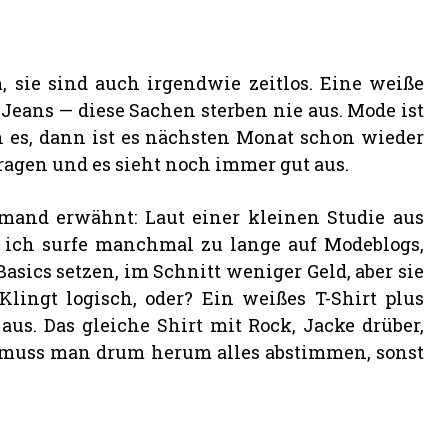
, sie sind auch irgendwie zeitlos. Eine weiße
 Jeans — diese Sachen sterben nie aus. Mode ist
n es, dann ist es nächsten Monat schon wieder
ragen und es sieht noch immer gut aus.
emand erwähnt: Laut einer kleinen Studie aus
, ich surfe manchmal zu lange auf Modeblogs,
 Basics setzen, im Schnitt weniger Geld, aber sie
ingt logisch, oder? Ein weißes T-Shirt plus
 aus. Das gleiche Shirt mit Rock, Jacke drüber,
ns muss man drum herum alles abstimmen, sonst