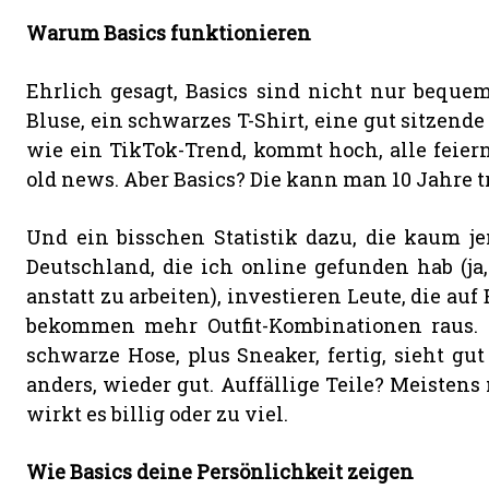
Warum Basics funktionieren
Ehrlich gesagt, Basics sind nicht nur bequem
Bluse, ein schwarzes T-Shirt, eine gut sitzende
wie ein TikTok-Trend, kommt hoch, alle feier
old news. Aber Basics? Die kann man 10 Jahre t
Und ein bisschen Statistik dazu, die kaum j
Deutschland, die ich online gefunden hab (ja
anstatt zu arbeiten), investieren Leute, die auf
bekommen mehr Outfit-Kombinationen raus. Kl
schwarze Hose, plus Sneaker, fertig, sieht gut
anders, wieder gut. Auffällige Teile? Meiste
wirkt es billig oder zu viel.
Wie Basics deine Persönlichkeit zeigen