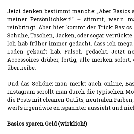
Jetzt denken bestimmt manche: „Aber Basics s
meiner Persönlichkeit!“ – stimmt, wenn ma
reinbringt. Aber hier kommt der Trick: Basic
Schuhe, Taschen, Jacken, oder sogar verrückte
Ich hab früher immer gedacht, dass ich mega k
Laden gekauft hab. Falsch gedacht. Jetzt ne
Accessoires drüber, fertig, alle merken sofort,
übertreibe.
Und das Schöne: man merkt auch online, Basi
Instagram scrollt man durch die typischen Mode
die Posts mit cleanen Outfits, neutralen Farb
weil’s irgendwie entspannter aussieht und nic
Basics sparen Geld (wirklich!)