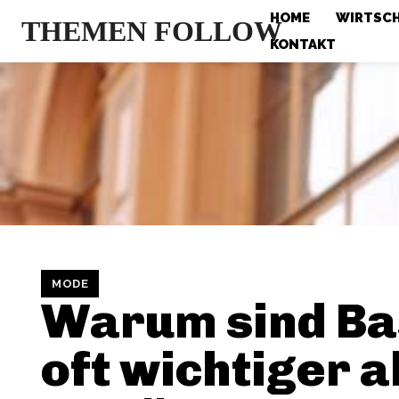
HOME
WIRTSC
THEMEN FOLLOW
KONTAKT
MODE
Warum sind Ba
oft wichtiger a