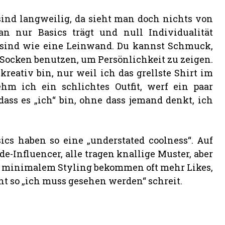
ind langweilig, da sieht man doch nichts von
n nur Basics trägt und null Individualität
s sind wie eine Leinwand. Du kannst Schmuck,
 Socken benutzen, um Persönlichkeit zu zeigen.
reativ bin, nur weil ich das grellste Shirt im
hm ich ein schlichtes Outfit, werf ein paar
 dass es „ich“ bin, ohne dass jemand denkt, ich
cs haben so eine „understated coolness“. Auf
-Influencer, alle tragen knallige Muster, aber
en, minimalem Styling bekommen oft mehr Likes,
ht so „ich muss gesehen werden“ schreit.