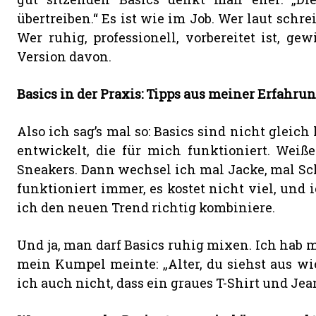
übertreiben.“ Es ist wie im Job. Wer laut schrei
Wer ruhig, professionell, vorbereitet ist, ge
Version davon.
Basics in der Praxis: Tipps aus meiner Erfahru
Also ich sag’s mal so: Basics sind nicht gleich
entwickelt, die für mich funktioniert. Weiße
Sneakers. Dann wechsel ich mal Jacke, mal Sc
funktioniert immer, es kostet nicht viel, und
ich den neuen Trend richtig kombiniere.
Und ja, man darf Basics ruhig mixen. Ich hab m
mein Kumpel meinte: „Alter, du siehst aus wi
ich auch nicht, dass ein graues T-Shirt und Je