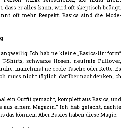
t, dass er alles kann, wird oft skeptisch beäugt.
winnt oft mehr Respekt. Basics sind die Mode-
ng
 langweilig. Ich hab ne kleine „Basics-Uniform“
 T-Shirts, schwarze Hosen, neutrale Pullover,
huhe, manchmal ne coole Tasche oder Kette. Es
 ich muss nicht täglich darüber nachdenken, ob
al ein Outfit gemacht, komplett aus Basics, und
e aus einem Magazin.“ Ich hab gelacht, dachte
ans das können. Aber Basics haben diese Magie.