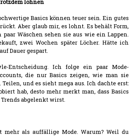
trotzdem lohnen
ochwertige Basics können teuer sein. Ein gutes
rückt. Aber glaub mir, es lohnt. Es behält Form,
ein paar Wäschen sehen sie aus wie ein Lappen.
gekauft, zwei Wochen später Löcher. Hätte ich
 auf Dauer gespart.
le-Entscheidung. Ich folge ein paar Mode-
ccounts, die nur Basics zeigen, wie man sie
i Teilen, und es sieht mega aus. Ich dachte erst:
robiert hab, desto mehr merkt man, dass Basics
 Trends abgelenkt wirst.
ät mehr als auffällige Mode. Warum? Weil du