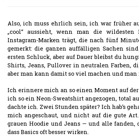
Also, ich muss ehrlich sein, ich war früher a
„cool“ aussieht, wenn man die wildesten P
Instagram-Marken trägt, die nach fünf Minut
gemerkt: die ganzen auffälligen Sachen sind
ersten Schluck, aber auf Dauer bleibst du hung
Shirts, Jeans, Pullover in neutralen Farben, d
aber man kann damit so viel machen und man i
Ich erinnere mich an so einen Moment auf der 
ich so ein Neon-Sweatshirt angezogen, total auf
dachte ich. Zwei Stunden später? Ich hab’s geha
mich angeschaut, und nicht auf die gute Ar
grauen Hoodie und Jeans — und alle fanden, da
dass Basics oft besser wirken.