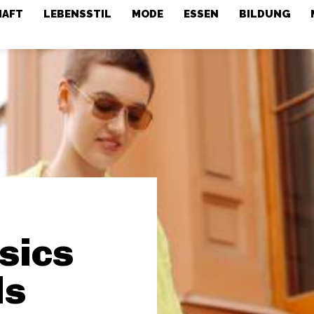
HAFT
LEBENSSTIL
MODE
ESSEN
BILDUNG
sics
ls