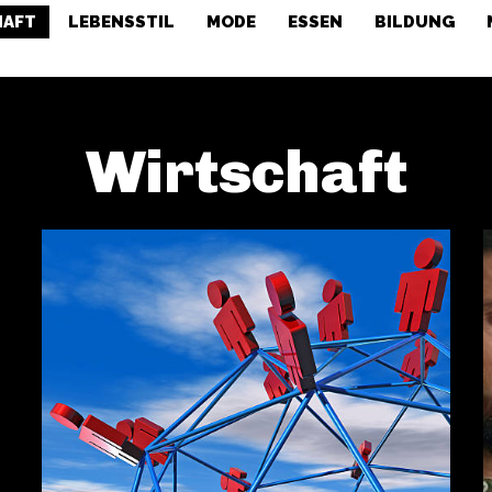
HAFT
LEBENSSTIL
MODE
ESSEN
BILDUNG
Wirtschaft