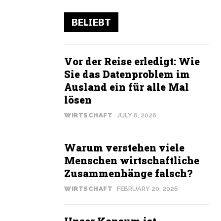
BELIEBT
Vor der Reise erledigt: Wie
Sie das Datenproblem im
Ausland ein für alle Mal
lösen
WIRTSCHAFT
JULY 6, 2026
Warum verstehen viele
Menschen wirtschaftliche
Zusammenhänge falsch?
WIRTSCHAFT
FEBRUARY 20, 2026