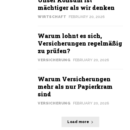
Unser Konsum ist
mächtiger als wir denken
WIRTSCHAFT
FEBRUARY 20, 2026
Warum lohnt es sich,
Versicherungen regelmäßig
zu prüfen?
VERSICHERUNG
FEBRUARY 20, 2026
Warum Versicherungen
mehr als nur Papierkram
sind
VERSICHERUNG
FEBRUARY 20, 2026
Load more