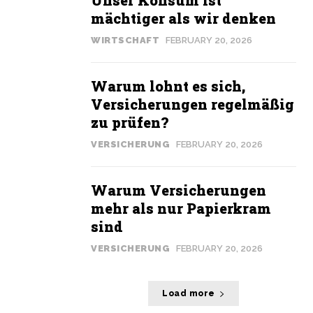
Unser Konsum ist
mächtiger als wir denken
WIRTSCHAFT
FEBRUARY 20, 2026
Warum lohnt es sich,
Versicherungen regelmäßig
zu prüfen?
VERSICHERUNG
FEBRUARY 20, 2026
Warum Versicherungen
mehr als nur Papierkram
sind
VERSICHERUNG
FEBRUARY 20, 2026
Load more