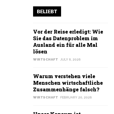
BELIEBT
Vor der Reise erledigt: Wie
Sie das Datenproblem im
Ausland ein für alle Mal
lösen
WIRTSCHAFT
JULY 6, 2026
Warum verstehen viele
Menschen wirtschaftliche
Zusammenhänge falsch?
WIRTSCHAFT
FEBRUARY 20, 2026