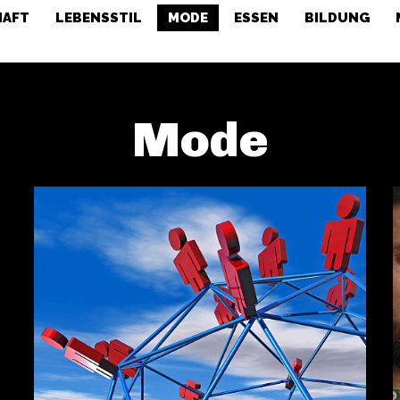
HAFT
LEBENSSTIL
MODE
ESSEN
BILDUNG
Mode