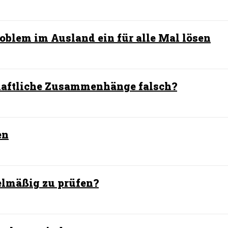
roblem im Ausland ein für alle Mal lösen
haftliche Zusammenhänge falsch?
en
elmäßig zu prüfen?