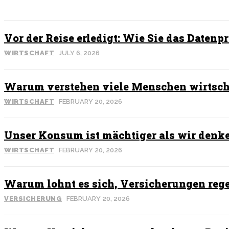
Vor der Reise erledigt: Wie Sie das Datenp
WIRTSCHAFT
JULY 6, 2026
Warum verstehen viele Menschen wirtsc
WIRTSCHAFT
FEBRUARY 20, 2026
Unser Konsum ist mächtiger als wir denk
WIRTSCHAFT
FEBRUARY 20, 2026
Warum lohnt es sich, Versicherungen reg
VERSICHERUNG
FEBRUARY 20, 2026