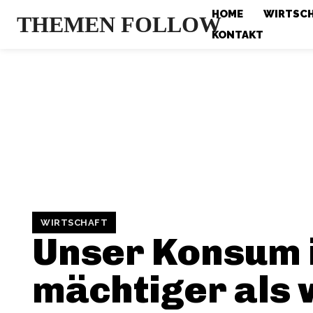
HOME
WIRTSC
THEMEN FOLLOW
KONTAKT
WIRTSCHAFT
Unser Konsum 
mächtiger als 