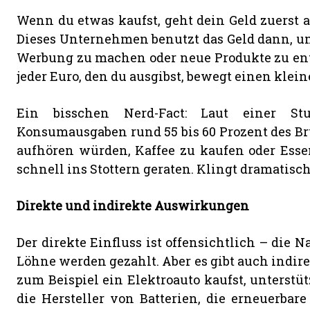
Wenn du etwas kaufst, geht dein Geld zuerst 
Dieses Unternehmen benutzt das Geld dann, um 
Werbung zu machen oder neue Produkte zu entwi
jeder Euro, den du ausgibst, bewegt einen klein
Ein bisschen Nerd-Fact: Laut einer S
Konsumausgaben rund 55 bis 60 Prozent des Bru
aufhören würden, Kaffee zu kaufen oder Essen
schnell ins Stottern geraten. Klingt dramatisch, 
Direkte und indirekte Auswirkungen
Der direkte Einfluss ist offensichtlich – die
Löhne werden gezahlt. Aber es gibt auch indire
zum Beispiel ein Elektroauto kaufst, unterstü
die Hersteller von Batterien, die erneuerbar