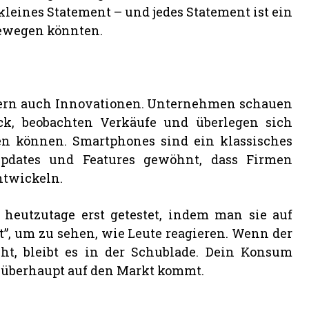
kleines Statement – und jedes Statement ist ein
bewegen könnten.
dern auch Innovationen. Unternehmen schauen
ack, beobachten Verkäufe und überlegen sich
en können. Smartphones sind ein klassisches
pdates und Features gewöhnt, dass Firmen
ntwickeln.
 heutzutage erst getestet, indem man sie auf
”, um zu sehen, wie Leute reagieren. Wenn der
ht, bleibt es in der Schublade. Dein Konsum
ee überhaupt auf den Markt kommt.