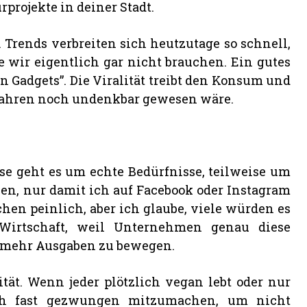
rprojekte in deiner Stadt.
. Trends verbreiten sich heutzutage so schnell,
e wir eigentlich gar nicht brauchen. Ein gutes
n Gadgets”. Die Viralität treibt den Konsum und
n Jahren noch undenkbar gewesen wäre.
e geht es um echte Bedürfnisse, teilweise um
en, nur damit ich auf Facebook oder Instagram
chen peinlich, aber ich glaube, viele würden es
 Wirtschaft, weil Unternehmen genau diese
 mehr Ausgaben zu bewegen.
ität. Wenn jeder plötzlich vegan lebt oder nur
ich fast gezwungen mitzumachen, um nicht