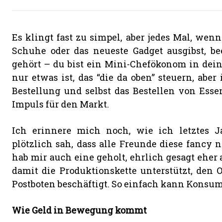
Es klingt fast zu simpel, aber jedes Mal, wenn
Schuhe oder das neueste Gadget ausgibst, beei
gehört – du bist ein Mini-Chefökonom in deine
nur etwas ist, das “die da oben” steuern, aber 
Bestellung und selbst das Bestellen von Esse
Impuls für den Markt.
Ich erinnere mich noch, wie ich letztes J
plötzlich sah, dass alle Freunde diese fancy 
hab mir auch eine geholt, ehrlich gesagt eher
damit die Produktionskette unterstützt, den 
Postboten beschäftigt. So einfach kann Konsu
Wie Geld in Bewegung kommt