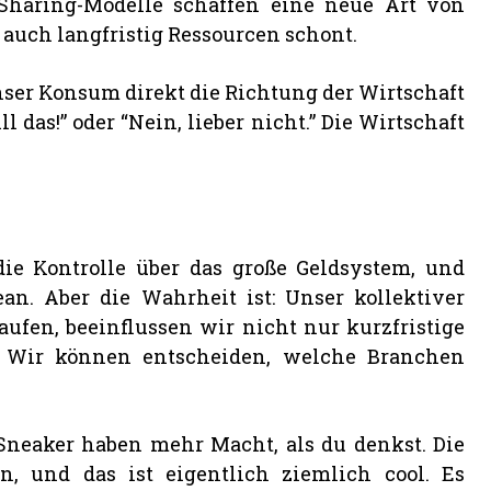
Sharing-Modelle schaffen eine neue Art von
s auch langfristig Ressourcen schont.
nser Konsum direkt die Richtung der Wirtschaft
l das!” oder “Nein, lieber nicht.” Die Wirtschaft
ie Kontrolle über das große Geldsystem, und
. Aber die Wahrheit ist: Unser kollektiver
fen, beeinflussen wir nicht nur kurzfristige
s. Wir können entscheiden, welche Branchen
e Sneaker haben mehr Macht, als du denkst. Die
, und das ist eigentlich ziemlich cool. Es