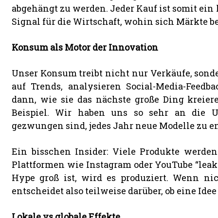
abgehängt zu werden. Jeder Kauf ist somit ein 
Signal für die Wirtschaft, wohin sich Märkte 
Konsum als Motor der Innovation
Unser Konsum treibt nicht nur Verkäufe, son
auf Trends, analysieren Social-Media-Feedb
dann, wie sie das nächste große Ding kreier
Beispiel. Wir haben uns so sehr an die U
gezwungen sind, jedes Jahr neue Modelle zu e
Ein bisschen Insider: Viele Produkte werden
Plattformen wie Instagram oder YouTube “leakt
Hype groß ist, wird es produziert. Wenn nic
entscheidet also teilweise darüber, ob eine Id
Lokale vs globale Effekte