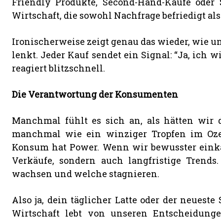
Friendly Produkte, Second-Hand-Käufe oder 
Wirtschaft, die sowohl Nachfrage befriedigt al
Ironischerweise zeigt genau das wieder, wie u
lenkt. Jeder Kauf sendet ein Signal: “Ja, ich wil
reagiert blitzschnell.
Die Verantwortung der Konsumenten
Manchmal fühlt es sich an, als hätten wir d
manchmal wie ein winziger Tropfen im Ozean
Konsum hat Power. Wenn wir bewusster einkau
Verkäufe, sondern auch langfristige Trend
wachsen und welche stagnieren.
Also ja, dein täglicher Latte oder der neuest
Wirtschaft lebt von unseren Entscheidungen