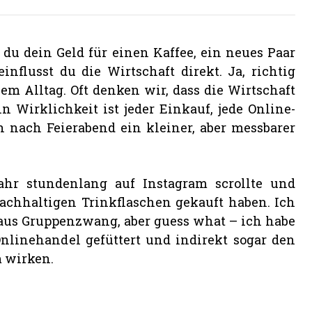
 du dein Geld für einen Kaffee, ein neues Paar
nflusst du die Wirtschaft direkt. Ja, richtig
m Alltag. Oft denken wir, dass die Wirtschaft
in Wirklichkeit ist jeder Einkauf, jede Online-
n nach Feierabend ein kleiner, aber messbarer
ahr stundenlang auf Instagram scrollte und
nachhaltigen Trinkflaschen gekauft haben. Ich
 aus Gruppenzwang, aber guess what – ich habe
Onlinehandel gefüttert und indirekt sogar den
m wirken.