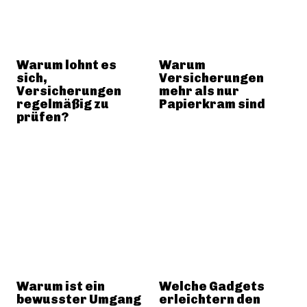
Warum lohnt es
Warum
sich,
Versicherungen
Versicherungen
mehr als nur
regelmäßig zu
Papierkram sind
prüfen?
Warum ist ein
Welche Gadgets
bewusster Umgang
erleichtern den