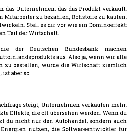
an das Unternehmen, das das Produkt verkauft.
Mitarbeiter zu bezahlen, Rohstoffe zu kaufen,
ckeln. Stell es dir vor wie ein Dominoeffekt:
en Teil der Wirtschaft.
tudie der Deutschen Bundesbank machen
ttoinlandsprodukts aus. Also ja, wenn wir alle
 zu bestellen, würde die Wirtschaft ziemlich
ist aber so.
 Nachfrage steigt, Unternehmen verkaufen mehr,
kte Effekte, die oft übersehen werden. Wenn du
tzt du nicht nur den Autohandel, sondern auch
e Energien nutzen, die Softwareentwickler für