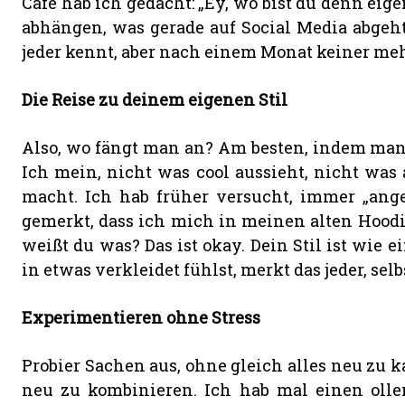
Café hab ich gedacht: „Ey, wo bist du denn eige
abhängen, was gerade auf Social Media abgeht.
jeder kennt, aber nach einem Monat keiner me
Die Reise zu deinem eigenen Stil
Also, wo fängt man an? Am besten, indem man 
Ich mein, nicht was cool aussieht, nicht was 
macht. Ich hab früher versucht, immer „ange
gemerkt, dass ich mich in meinen alten Hoodi
weißt du was? Das ist okay. Dein Stil ist wie 
in etwas verkleidet fühlst, merkt das jeder, s
Experimentieren ohne Stress
Probier Sachen aus, ohne gleich alles neu zu k
neu zu kombinieren. Ich hab mal einen oll