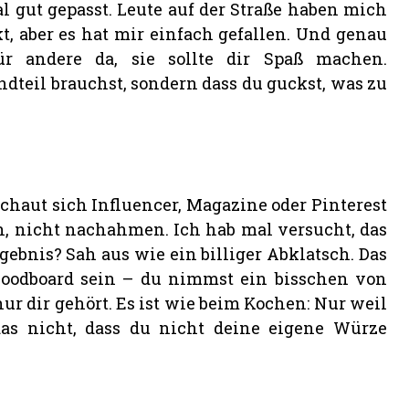
l gut gepasst. Leute auf der Straße haben mich
t, aber es hat mir einfach gefallen. Und genau
r andere da, sie sollte dir Spaß machen.
ndteil brauchst, sondern dass du guckst, was zu
schaut sich Influencer, Magazine oder Pinterest
en, nicht nachahmen. Ich hab mal versucht, das
gebnis? Sah aus wie ein billiger Abklatsch. Das
 Moodboard sein – du nimmst ein bisschen von
r dir gehört. Es ist wie beim Kochen: Nur weil
as nicht, dass du nicht deine eigene Würze