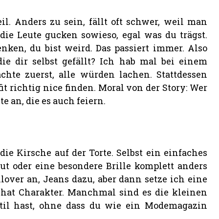
eil. Anders zu sein, fällt oft schwer, weil man
ie Leute gucken sowieso, egal was du trägst.
enken, du bist weird. Das passiert immer. Also
e dir selbst gefällt? Ich hab mal bei einem
achte zuerst, alle würden lachen. Stattdessen
it richtig nice finden. Moral von der Story: Wer
e an, die es auch feiern.
ie Kirsche auf der Torte. Selbst ein einfaches
ut oder eine besondere Brille komplett anders
over an, Jeans dazu, aber dann setze ich eine
 hat Charakter. Manchmal sind es die kleinen
Stil hast, ohne dass du wie ein Modemagazin