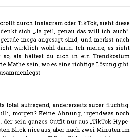
crollt durch Instagram oder TikTok, sieht diese
denkt sich „Ja geil, genau das will ich auch“.
h gerade mega angesagt sind, und merkst nach
icht wirklich wohl darin. Ich meine, es sieht
 so, als hättest du dich in ein Trendkostüm
ie Mathe sein, wo es eine richtige Lösung gibt.
t zusammenlegst.
 total aufregend, andererseits super flüchtig.
Pulli, morgen? Keine Ahnung, irgendwas noch
 der sein ganzes Outfit nur aus „TikTok-Hype-
sten Blick nice aus, aber nach zwei Minuten im