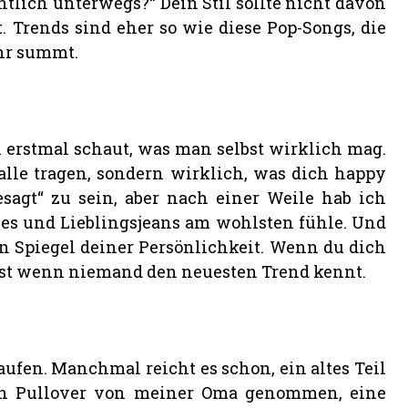
ntlich unterwegs?“ Dein Stil sollte nicht davon
 Trends sind eher so wie diese Pop-Songs, die
hr summt.
erstmal schaut, was man selbst wirklich mag.
alle tragen, sondern wirklich, was dich happy
sagt“ zu sein, aber nach einer Weile hab ich
es und Lieblingsjeans am wohlsten fühle. Und
ein Spiegel deiner Persönlichkeit. Wenn du dich
elbst wenn niemand den neuesten Trend kennt.
aufen. Manchmal reicht es schon, ein altes Teil
en Pullover von meiner Oma genommen, eine