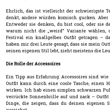
Ehrlich, das ist vielleicht der schwierigste T
denkt, andere würden komisch gucken. Aber d
Entweder sie denken, du bist cool, oder sie d
warum nicht die „weird“ Variante wählen, di
Festival ein knallgelbes Outfit getragen – d
haben mir drei Leute gesagt, dass sie mein Outf
seinen eigenen Stil lebt, zieht meistens die Leut
Die Rolle der Accessoires
Ein Tipp aus Erfahrung: Accessoires sind wie d
Outfit kann durch eine coole Tasche, einen H
wirken. Ich hab einen simplen schwarzen Pull
verrückte Sonnenbrille auf und zack – Outfit
Dinge, die zeigen, dass du deinen eigenen 
aussiehst.