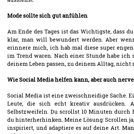
Mode sollte sich gut anfühlen
Am Ende des Tages ist das Wichtigste, dass du
klar, man will bewundert werden. Aber wenn 
erinnere mich, ich hab mal diese super engen 
im Trend waren. Nach einer Stunde habe ich sie
deinem Leben passen, zu deinem Alltag, nicht 
Wie Social Media helfen kann, aber auch nerv
Social Media ist eine zweischneidige Sache. E
Leute, die sich echt kreativ ausdrücken. 
Selbstzweifeln. Du scrollst 10 Minuten durch R
du hinterherhinken. Meine Lösung: Scrollen ja
inspiriert, und adaptiere es auf deine Art. Ma