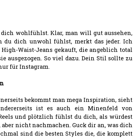
 dich wohlfühlst. Klar, man will gut aussehen,
du dich unwohl fühlst, merkt das jeder. Ich
High-Waist-Jeans gekauft, die angeblich total
 ausgezogen. So viel dazu. Dein Stil sollte zu
nur für Instagram.
en
inerseits bekommt man mega Inspiration, sieht
Andererseits ist es auch ein Minenfeld von
eels und plötzlich fühlst du dich, als würdest
, aber nicht nachmachen. Guck dir an, was dich
nchmal sind die besten Styles die, die komplett