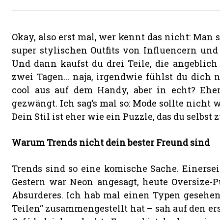
Okay, also erst mal, wer kennt das nicht: Man s
super stylischen Outfits von Influencern und 
Und dann kaufst du drei Teile, die angeblic
zwei Tagen… naja, irgendwie fühlst du dich n
cool aus auf dem Handy, aber in echt? Eher
gezwängt. Ich sag’s mal so: Mode sollte nicht w
Dein Stil ist eher wie ein Puzzle, das du selbs
Warum Trends nicht dein bester Freund sind
Trends sind so eine komische Sache. Einerseits
Gestern war Neon angesagt, heute Oversize-
Absurderes. Ich hab mal einen Typen gesehen,
Teilen“ zusammengestellt hat – sah auf den er