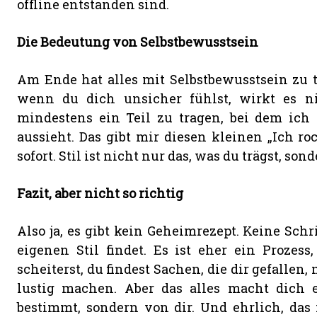
offline entstanden sind.
Die Bedeutung von Selbstbewusstsein
Am Ende hat alles mit Selbstbewusstsein zu t
wenn du dich unsicher fühlst, wirkt es ni
mindestens ein Teil zu tragen, bei dem ich 
aussieht. Das gibt mir diesen kleinen „Ich ro
sofort. Stil ist nicht nur das, was du trägst, son
Fazit, aber nicht so richtig
Also ja, es gibt kein Geheimrezept. Keine Schri
eigenen Stil findet. Es ist eher ein Prozess
scheiterst, du findest Sachen, die dir gefallen
lustig machen. Aber das alles macht dich e
bestimmt, sondern von dir. Und ehrlich, das i