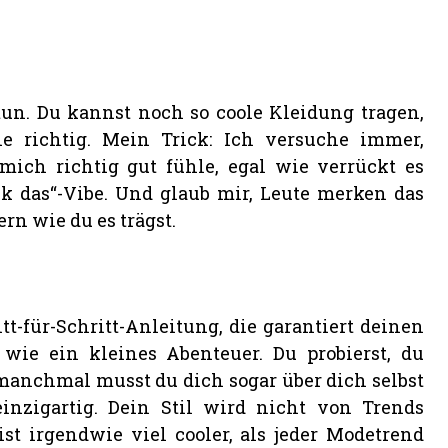
un. Du kannst noch so coole Kleidung tragen,
e richtig. Mein Trick: Ich versuche immer,
mich richtig gut fühle, egal wie verrückt es
ck das“-Vibe. Und glaub mir, Leute merken das
dern wie du es trägst.
tt-für-Schritt-Anleitung, die garantiert deinen
, wie ein kleines Abenteuer. Du probierst, du
, manchmal musst du dich sogar über dich selbst
inzigartig. Dein Stil wird nicht von Trends
st irgendwie viel cooler, als jeder Modetrend