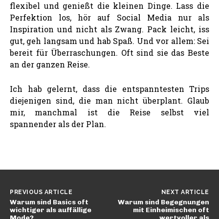
flexibel und genießt die kleinen Dinge. Lass die
Perfektion los, hör auf Social Media nur als
Inspiration und nicht als Zwang. Pack leicht, iss
gut, geh langsam und hab Spaß. Und vor allem: Sei
bereit für Überraschungen. Oft sind sie das Beste
an der ganzen Reise.
Ich hab gelernt, dass die entspanntesten Trips
diejenigen sind, die man nicht überplant. Glaub
mir, manchmal ist die Reise selbst viel
spannender als der Plan.
PREVIOUS ARTICLE
NEXT ARTICLE
Warum sind Basics oft
Warum sind Begegnungen
wichtiger als auffällige
mit Einheimischen oft
Mode?
wertvoller als