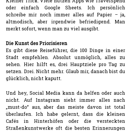
Kleiner Trick: Viele nutzen Apps wie TravelSpend
oder einfach Google Sheets. Ich persönlich
schreibe mir noch immer alles auf Papier – ja,
altmodisch, aber irgendwie befriedigend. Man
merkt sofort, wenn man zu viel ausgibt.
Die Kunst des Priorisieren
Es gibt diese Reiseführer, die 100 Dinge in einer
Stadt empfehlen. Absolut unmöglich, alles zu
sehen. Hier hilft es, drei Hauptziele pro Tag zu
setzen. Drei. Nicht mehr. Glaub mir, danach bist du
glücklich, nicht kaputt.
Und hey, Social Media kann da helfen oder auch
nicht. Auf Instagram sieht immer alles nach
„must-do“ aus, aber das meiste davon ist total
überlaufen. Ich habe gelernt, dass die kleinen
Cafés in Hinterhöfen oder die versteckten
Straßenkunstwerke oft die besten Erinnerungen