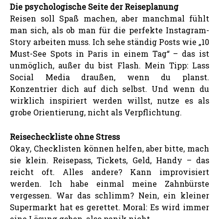
Die psychologische Seite der Reiseplanung
Reisen soll Spaß machen, aber manchmal fühlt
man sich, als ob man für die perfekte Instagram-
Story arbeiten muss. Ich sehe ständig Posts wie „10
Must-See Spots in Paris in einem Tag“ – das ist
unmöglich, außer du bist Flash. Mein Tipp: Lass
Social Media draußen, wenn du planst.
Konzentrier dich auf dich selbst. Und wenn du
wirklich inspiriert werden willst, nutze es als
grobe Orientierung, nicht als Verpflichtung.
Reisecheckliste ohne Stress
Okay, Checklisten können helfen, aber bitte, mach
sie klein. Reisepass, Tickets, Geld, Handy – das
reicht oft. Alles andere? Kann improvisiert
werden. Ich habe einmal meine Zahnbürste
vergessen. War das schlimm? Nein, ein kleiner
Supermarkt hat es gerettet. Moral: Es wird immer
eine Lösung geben, also panik nicht.