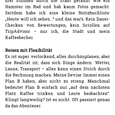
drei Stunden durch die Stadt gerannt wie ein
Hamster im Rad und hab kaum Fotos gemacht.
Seitdem habe ich eine kleine Notizbuchliste:
„Heute will ich sehen…“ und das war’s. Kein Dauer-
Checken von Bewertungen, kein Scrollen auf
TripAdvisor – nur ich, die Stadt und mein
Kaffeebecher.
Reisen mit Flexibilität
Es ist super verlockend, alles durchzuplanen, aber
die Realität ist, dass sich Dinge ändern. Wetter,
Laune, Transport – alles kann einen Strich durch
die Rechnung machen. Meine Devise: Immer einen
Plan B haben, aber nicht zu streng. Manchmal
bedeutet Plan B einfach nur „auf dem nächsten
Platz Kaffee trinken und Leute beobachten“.
Klingt langweilig? Ist es nicht. Oft passiert genau
da das Abenteuer.