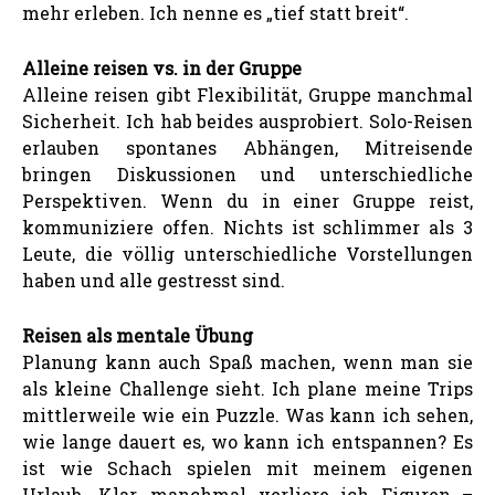
mehr erleben. Ich nenne es „tief statt breit“.
Alleine reisen vs. in der Gruppe
Alleine reisen gibt Flexibilität, Gruppe manchmal
Sicherheit. Ich hab beides ausprobiert. Solo-Reisen
erlauben spontanes Abhängen, Mitreisende
bringen Diskussionen und unterschiedliche
Perspektiven. Wenn du in einer Gruppe reist,
kommuniziere offen. Nichts ist schlimmer als 3
Leute, die völlig unterschiedliche Vorstellungen
haben und alle gestresst sind.
Reisen als mentale Übung
Planung kann auch Spaß machen, wenn man sie
als kleine Challenge sieht. Ich plane meine Trips
mittlerweile wie ein Puzzle. Was kann ich sehen,
wie lange dauert es, wo kann ich entspannen? Es
ist wie Schach spielen mit meinem eigenen
Urlaub. Klar, manchmal verliere ich Figuren –