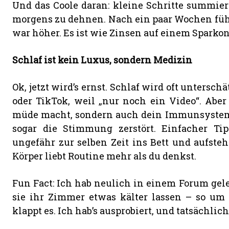
Und das Coole daran: kleine Schritte summier
morgens zu dehnen. Nach ein paar Wochen fühl
war höher. Es ist wie Zinsen auf einem Sparkont
Schlaf ist kein Luxus, sondern Medizin
Ok, jetzt wird’s ernst. Schlaf wird oft unterschä
oder TikTok, weil „nur noch ein Video“. Aber
müde macht, sondern auch dein Immunsystem
sogar die Stimmung zerstört. Einfacher Ti
ungefähr zur selben Zeit ins Bett und aufstehe
Körper liebt Routine mehr als du denkst.
Fun Fact: Ich hab neulich in einem Forum gel
sie ihr Zimmer etwas kälter lassen – so um d
klappt es. Ich hab’s ausprobiert, und tatsächlich