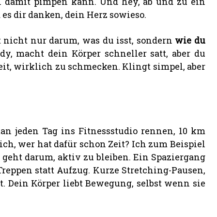
an damit pimpen kann. Und hey, ab und zu ein
 es dir danken, dein Herz sowieso.
 nicht nur darum, was du isst, sondern
wie du
dy, macht dein Körper schneller satt, aber du
eit, wirklich zu schmecken. Klingt simpel, aber
n jeden Tag ins Fitnessstudio rennen, 10 km
ch, wer hat dafür schon Zeit? Ich zum Beispiel
es geht darum, aktiv zu bleiben. Ein Spaziergang
ppen statt Aufzug. Kurze Stretching-Pausen,
. Dein Körper liebt Bewegung, selbst wenn sie