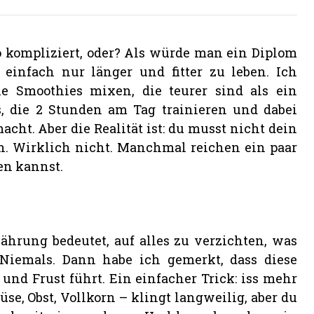
o kompliziert, oder? Als würde man ein Diplom
infach nur länger und fitter zu leben. Ich
ie Smoothies mixen, die teurer sind als ein
, die 2 Stunden am Tag trainieren und dabei
cht. Aber die Realität ist: du musst nicht dein
. Wirklich nicht. Manchmal reichen ein paar
en kannst.
ährung bedeutet, auf alles zu verzichten, was
 Niemals. Dann habe ich gemerkt, dass diese
 und Frust führt. Ein einfacher Trick: iss mehr
se, Obst, Vollkorn – klingt langweilig, aber du