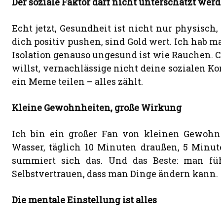
Der soziale Faktor darf nicht unterschätzt wer
Echt jetzt, Gesundheit ist nicht nur physisch
dich positiv pushen, sind Gold wert. Ich hab ma
Isolation genauso ungesund ist wie Rauchen. C
willst, vernachlässige nicht deine sozialen Kon
ein Meme teilen – alles zählt.
Kleine Gewohnheiten, große Wirkung
Ich bin ein großer Fan von kleinen Gewohnh
Wasser, täglich 10 Minuten draußen, 5 Minut
summiert sich das. Und das Beste: man füh
Selbstvertrauen, dass man Dinge ändern kann.
Die mentale Einstellung ist alles