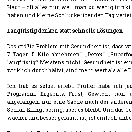
Haut – oft alles nur, weil man zu wenig trinkt
haben und kleine Schlucke über den Tag verteil
Langfristig denken statt schnelle Lösungen
Das größte Problem mit Gesundheit ist, dass 
7 Tagen 5 Kilo abnehmen“, „Detox“, „Superfoo
langfristig? Meistens nicht. Gesundheit ist ein
wirklich durchhältst, sind mehr wert als alle D
Ich hab es selbst erlebt. Früher habe ich jed
Programm. Ergebnis: Frust, Gewicht rauf 
angefangen, nur eine Sache nach der anderen
Schlaf. Klingt boring, aber es bleibt. Und das 
wacher und besser gelaunt ist, ist einfach unbe