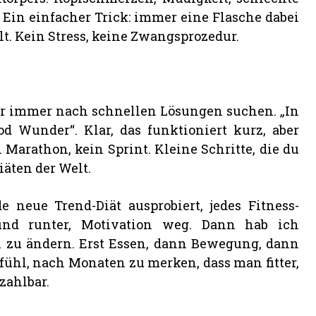
. Ein einfacher Trick: immer eine Flasche dabei
t. Kein Stress, keine Zwangsprozedur.
wir immer nach schnellen Lösungen suchen. „In
d Wunder“. Klar, das funktioniert kurz, aber
 Marathon, kein Sprint. Kleine Schritte, die du
iäten der Welt.
e neue Trend-Diät ausprobiert, jedes Fitness-
und runter, Motivation weg. Dann hab ich
 zu ändern. Erst Essen, dann Bewegung, dann
Gefühl, nach Monaten zu merken, dass man fitter,
zahlbar.