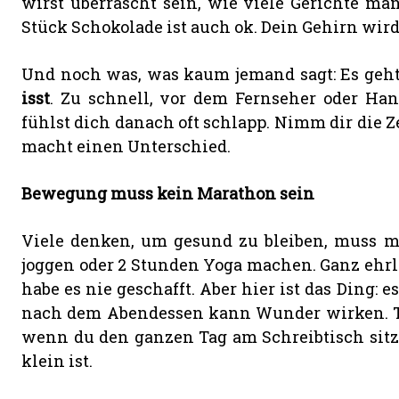
wirst überrascht sein, wie viele Gerichte m
Stück Schokolade ist auch ok. Dein Gehirn wird
Und noch was, was kaum jemand sagt: Es geht
isst
. Zu schnell, vor dem Fernseher oder Han
fühlst dich danach oft schlapp. Nimm dir die Z
macht einen Unterschied.
Bewegung muss kein Marathon sein
Viele denken, um gesund zu bleiben, muss ma
joggen oder 2 Stunden Yoga machen. Ganz ehrli
habe es nie geschafft. Aber hier ist das Ding: 
nach dem Abendessen kann Wunder wirken. Tre
wenn du den ganzen Tag am Schreibtisch sitzt
klein ist.