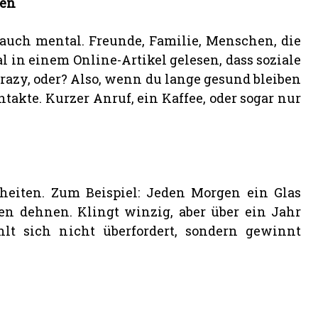
den
, auch mental. Freunde, Familie, Menschen, die
l in einem Online-Artikel gelesen, dass soziale
razy, oder? Also, wenn du lange gesund bleiben
takte. Kurzer Anruf, ein Kaffee, oder sogar nur
eiten. Zum Beispiel: Jeden Morgen ein Glas
en dehnen. Klingt winzig, aber über ein Jahr
lt sich nicht überfordert, sondern gewinnt