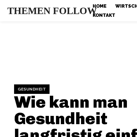
HOME
WIRTSC
THEMEN FOLLOW
KONTAKT
GESUNDHEIT
Wie kann man
Gesundheit
langfristig ein