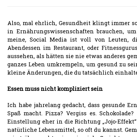
Also, mal ehrlich, Gesundheit klingt immer s
in Ernährungswissenschaften brauchen, um e
meine, Social Media ist voll von Leuten, d
Abendessen im Restaurant, oder Fitnessgurus
aussehen, als hätten sie nie etwas anderes gema
ganzes Leben umkrempeln, um gesund zu sein
kleine Änderungen, die du tatsächlich einhalt
Essen muss nicht kompliziert sein
Ich habe jahrelang gedacht, dass gesunde Ern
Spaß macht. Pizza? Vergiss es. Schokolade?
Einstellung eher in die Richtung „Jojo-Effekt“
natürliche Lebensmittel, so oft du kannst. Gemü