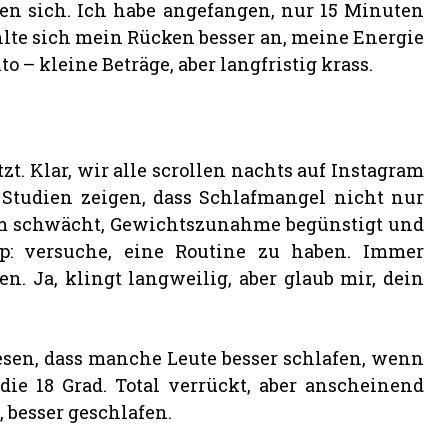
en sich. Ich habe angefangen, nur 15 Minuten
te sich mein Rücken besser an, meine Energie
o – kleine Beträge, aber langfristig krass.
tzt. Klar, wir alle scrollen nachts auf Instagram
 Studien zeigen, dass Schlafmangel nicht nur
 schwächt, Gewichtszunahme begünstigt und
pp: versuche, eine Routine zu haben. Immer
n. Ja, klingt langweilig, aber glaub mir, dein
esen, dass manche Leute besser schlafen, wenn
ie 18 Grad. Total verrückt, aber anscheinend
, besser geschlafen.