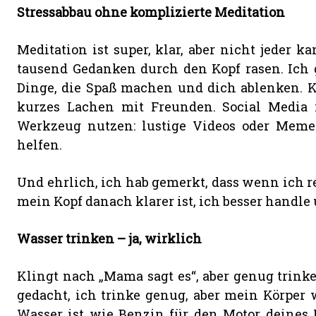
Stressabbau ohne komplizierte Meditation
Meditation ist super, klar, aber nicht jeder k
tausend Gedanken durch den Kopf rasen. Ich g
Dinge, die Spaß machen und dich ablenken. Ko
kurzes Lachen mit Freunden. Social Media i
Werkzeug nutzen: lustige Videos oder Memes
helfen.
Und ehrlich, ich hab gemerkt, dass wenn ich r
mein Kopf danach klarer ist, ich besser handle 
Wasser trinken – ja, wirklich
Klingt nach „Mama sagt es“, aber genug trinke
gedacht, ich trinke genug, aber mein Körper 
Wasser ist wie Benzin für den Motor deines 