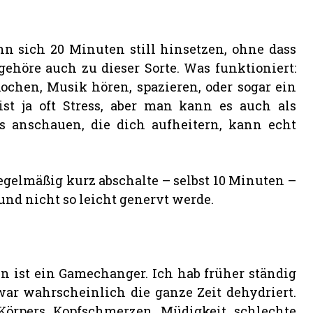
ann sich 20 Minuten still hinsetzen, ohne dass
ehöre auch zu dieser Sorte. Was funktioniert:
chen, Musik hören, spazieren, oder sogar ein
st ja oft Stress, aber man kann es auch als
 anschauen, die dich aufheitern, kann echt
egelmäßig kurz abschalte – selbst 10 Minuten –
und nicht so leicht genervt werde.
n ist ein Gamechanger. Ich hab früher ständig
war wahrscheinlich die ganze Zeit dehydriert.
Körpers. Kopfschmerzen, Müdigkeit, schlechte