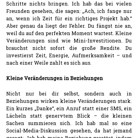
Schritte nichts bringen. Ich hab das bei vielen
Freunden gesehen, die sagen: „Ach, ich fange nur
an, wenn ich Zeit für ein richtiges Projekt hab.“
Aber genau da liegt der Fehler. Du fängst nie an,
weil du auf den perfekten Moment wartest. Kleine
Veränderungen sind wie Mini-Investitionen. Du
brauchst nicht sofort die große Rendite. Du
investierst Zeit, Energie, Aufmerksamkeit – und
nach einer Weile zahlt es sich aus.
Kleine Veränderungen in Beziehungen
Nicht nur bei dir selbst, sondern auch in
Beziehungen wirken kleine Veränderungen stark.
Ein kurzes „Danke“, ein Anruf statt einer SMS, ein
Lächeln statt genervtem Blick – die kleinen
Sachen summieren sich. Ich hab mal so eine
Social-Media-Diskussion gesehen, da hat jemand
gesagt: „Ich hab meine Beziehung gerettet, indem