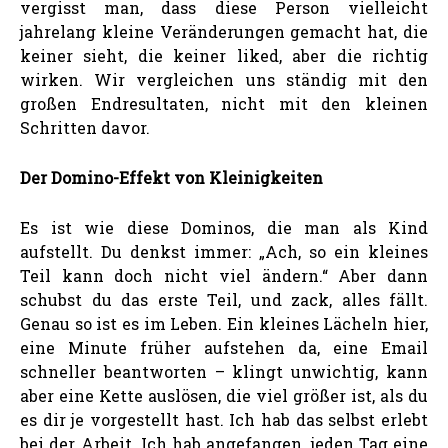
vergisst man, dass diese Person vielleicht
jahrelang kleine Veränderungen gemacht hat, die
keiner sieht, die keiner liked, aber die richtig
wirken. Wir vergleichen uns ständig mit den
großen Endresultaten, nicht mit den kleinen
Schritten davor.
Der Domino-Effekt von Kleinigkeiten
Es ist wie diese Dominos, die man als Kind
aufstellt. Du denkst immer: „Ach, so ein kleines
Teil kann doch nicht viel ändern.“ Aber dann
schubst du das erste Teil, und zack, alles fällt.
Genau so ist es im Leben. Ein kleines Lächeln hier,
eine Minute früher aufstehen da, eine Email
schneller beantworten – klingt unwichtig, kann
aber eine Kette auslösen, die viel größer ist, als du
es dir je vorgestellt hast. Ich hab das selbst erlebt
bei der Arbeit. Ich hab angefangen, jeden Tag eine