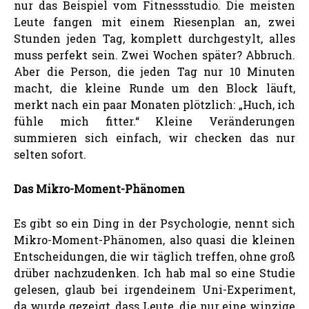
nur das Beispiel vom Fitnessstudio. Die meisten
Leute fangen mit einem Riesenplan an, zwei
Stunden jeden Tag, komplett durchgestylt, alles
muss perfekt sein. Zwei Wochen später? Abbruch.
Aber die Person, die jeden Tag nur 10 Minuten
macht, die kleine Runde um den Block läuft,
merkt nach ein paar Monaten plötzlich: „Huch, ich
fühle mich fitter.“ Kleine Veränderungen
summieren sich einfach, wir checken das nur
selten sofort.
Das Mikro-Moment-Phänomen
Es gibt so ein Ding in der Psychologie, nennt sich
Mikro-Moment-Phänomen, also quasi die kleinen
Entscheidungen, die wir täglich treffen, ohne groß
drüber nachzudenken. Ich hab mal so eine Studie
gelesen, glaub bei irgendeinem Uni-Experiment,
da wurde gezeigt, dass Leute, die nur eine winzige