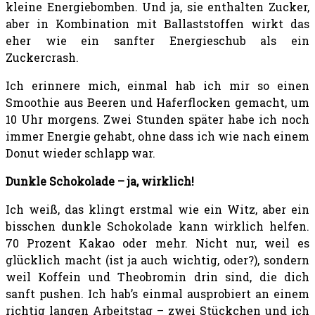
kleine Energiebomben. Und ja, sie enthalten Zucker,
aber in Kombination mit Ballaststoffen wirkt das
eher wie ein sanfter Energieschub als ein
Zuckercrash.
Ich erinnere mich, einmal hab ich mir so einen
Smoothie aus Beeren und Haferflocken gemacht, um
10 Uhr morgens. Zwei Stunden später habe ich noch
immer Energie gehabt, ohne dass ich wie nach einem
Donut wieder schlapp war.
Dunkle Schokolade – ja, wirklich!
Ich weiß, das klingt erstmal wie ein Witz, aber ein
bisschen dunkle Schokolade kann wirklich helfen.
70 Prozent Kakao oder mehr. Nicht nur, weil es
glücklich macht (ist ja auch wichtig, oder?), sondern
weil Koffein und Theobromin drin sind, die dich
sanft pushen. Ich hab’s einmal ausprobiert an einem
richtig langen Arbeitstag – zwei Stückchen und ich