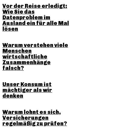
Vor der Reise erledigt:
Wie Sie das
Datenproblem im
Ausland ein für alle Mal
lösen
Warum verstehen viele
Menschen
wirtschaftliche
Zusammenhänge
falsch?
Unser Konsum ist
mächtiger als wir
denken
Warum lohnt es sich,
Versicherungen
regelmäßig zu prüfen?