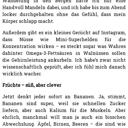
Wanderung in den Bergen hatte ich nur eine
Handvoll Mandeln dabei, und ich habe bis zum Abend
locker durchgehalten ohne das Gefühl, dass mein
Körper schlapp macht.
Außerdem gibt es ein kleines Gerücht auf Instagram,
dass Nüsse wie Mini-Superhelden für die
Konzentration wirken – es steckt sogar was Wahres
dahinter: Omega-3-Fettsäuren in Walnüssen sollen
die Gehirnleistung ankurbeln. Ich habe’s zwar nicht
wissenschaftlich geprüft, aber ich fühl mich danach
wirklich wacher.
Früchte – süß, aber clever
Jetzt denkt jeder sofort an Bananen. Ja, stimmt,
Bananen sind super, weil sie schnellen Zucker
liefern, aber auch Kalium für die Muskeln. Aber
ehrlich, manchmal will man ja auch ein bisschen
Abwechslung. Äpfel, Birnen, Beeren – die sind wie