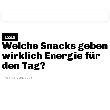
THEMEN FOLLOW
ESSEN
Welche Snacks geben
wirklich Energie für
den Tag?
February 20, 2026