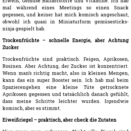
Eiweiß, Gemüse Ballaststoffe und Vitamine. Ich hab
mal während eines Meetings so einen Snack
gegessen, und keiner hat mich komisch angeschaut,
obwohl ich quasi in Miniaturform gemüsesticks-
ninja gespielt hab.
Trockenfrüchte – schnelle Energie, aber Achtung
Zucker
Trockenfrüchte sind praktisch. Feigen, Aprikosen,
Rosinen. Aber Achtung, der Zucker ist konzentriert.
Wenn man’s richtig macht, also in kleinen Mengen,
kann das ein super Booster sein. Ich hab mal beim
Spazierengehen eine kleine Tüte getrocknete
Aprikosen gegessen und tatsächlich danach gefühlt,
dass meine Schritte leichter wurden. Irgendwie
komisch, aber es stimmt.
Eiweißriegel – praktisch, aber check die Zutaten