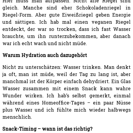
Hier muss man aufpassen. Nicht alle Riegel sind
gleich. Manche sind eher Schokoladenriegel in
Riegel-Form. Aber gute Eiweißriegel geben Energie
und sättigen. Ich hab mal einen veganen Riegel
entdeckt, der war so trocken, dass ich fast Wasser
brauchte, um ihn runterzubekommen, aber danach
war ich echt wach und nicht müde.
Warum Hydration auch dazugehört
Nicht zu unterschätzen: Wasser trinken. Man denkt
ja oft, man ist müde, weil der Tag zu lang ist, aber
manchmal ist der Körper einfach dehydriert. Ein Glas
Wasser zusammen mit einem Snack kann wahre
Wunder wirken. Ich hab’s selbst gemerkt, einmal
während eines Homeoffice-Tages – ein paar Nüsse
plus Wasser und ich fühlte mich wieder halbwegs
menschlich.
Snack-Timing – wann ist das richtig?