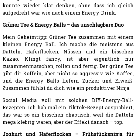
konnte wieder klar denken, ohne dass ich gleich
aufgedreht war wie nach einem Energy-Drink.
Grüner Tee & Energy Balls – das unschlagbare Duo
Mein Geheimtipp: Grüner Tee zusammen mit einem
kleinen Energy Ball. Ich mache die meistens aus
Datteln, Haferflocken, Nüssen und ein bisschen
Kakao. Klingt fancy, ist aber eigentlich nur
zusammenmatschen, rollen und fertig. Der grüne Tee
gibt dir Koffein, aber nicht so aggressiv wie Kaffee,
und die Energy Balls liefern Zucker und Eiweiß.
Zusammen fühlst du dich wie ein produktiver Ninja.
Social Media voll mit solchen DIY-Energy-Ball-
Rezepten. Ich hab mal ein TikTok-Rezept ausprobiert,
das war so ein bisschen chaotisch, weil die Datteln
mega klebrig waren, aber der Effekt danach – top.
Joghurt und Haferflocken – Frühstücksninja für