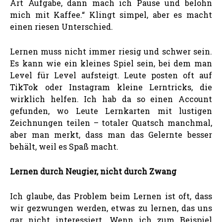
Art Aufgabe, dann mach ich Pause und belohn
mich mit Kaffee.“ Klingt simpel, aber es macht
einen riesen Unterschied.
Lernen muss nicht immer riesig und schwer sein.
Es kann wie ein kleines Spiel sein, bei dem man
Level für Level aufsteigt. Leute posten oft auf
TikTok oder Instagram kleine Lerntricks, die
wirklich helfen. Ich hab da so einen Account
gefunden, wo Leute Lernkarten mit lustigen
Zeichnungen teilen – totaler Quatsch manchmal,
aber man merkt, dass man das Gelernte besser
behält, weil es Spaß macht.
Lernen durch Neugier, nicht durch Zwang
Ich glaube, das Problem beim Lernen ist oft, dass
wir gezwungen werden, etwas zu lernen, das uns
gar nicht interessiert. Wenn ich zum Beispiel