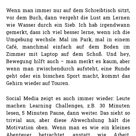
Wenn man immer nur auf dem Schreibtisch sitzt,
vor dem Buch, dann vergeht die Lust am Lernen
wie Wasser durch ein Sieb. Ich hab irgendwann
gemerkt, dass ich viel besser lerne, wenn ich die
Umgebung wechsle. Mal im Park, mal in einem
Café, manchmal einfach auf dem Boden im
Zimmer mit Laptop auf dem Schoß. Und hey,
Bewegung hilft auch – man merkt es kaum, aber
wenn man zwischendurch aufsteht, eine Runde
geht oder ein bisschen Sport macht, kommt das
Gehirn wieder auf Touren.
Social Media zeigt es auch immer wieder: Leute
machen Learning Challenges, z.B. 30 Minuten
lesen, 5 Minuten Pause, dann weiter. Das sieht so
trivial aus, aber diese Abwechslung hält die
Motivation oben. Wenn man es wie ein kleines
Abenteuer betrachtet, anstatt wie Arbeit,